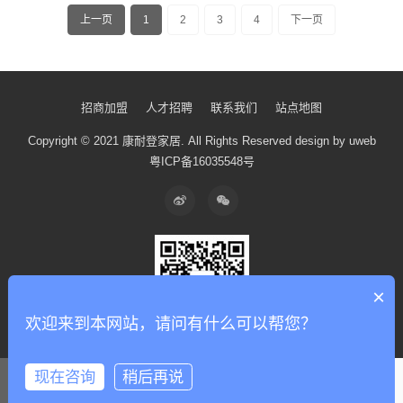
上一页
1
2
3
4
下一页
招商加盟
人才招聘
联系我们
站点地图
Copyright © 2021 康耐登家居.
All Rights Reserved
design by uweb
粤ICP备16035548号
×
欢迎来到本网站，请问有什么可以帮您？
现在咨询
稍后再说
顶部
申请加盟
产品中心
全案设计
在线咨询