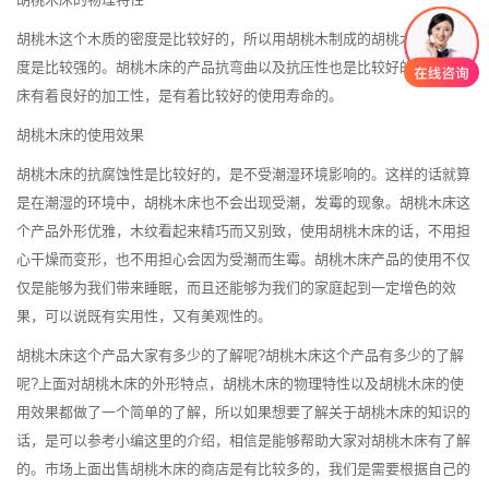
胡桃木这个木质的密度是比较好的，所以用胡桃木制成的胡桃木床产品硬
度是比较强的。胡桃木床的产品抗弯曲以及抗压性也是比较好的，胡桃木
床有着良好的加工性，是有着比较好的使用寿命的。
胡桃木床的使用效果
胡桃木床的抗腐蚀性是比较好的，是不受潮湿环境影响的。这样的话就算
是在潮湿的环境中，胡桃木床也不会出现受潮，发霉的现象。胡桃木床这
个产品外形优雅，木纹看起来精巧而又别致，使用胡桃木床的话，不用担
心干燥而变形，也不用担心会因为受潮而生霉。胡桃木床产品的使用不仅
仅是能够为我们带来睡眠，而且还能够为我们的家庭起到一定增色的效
果，可以说既有实用性，又有美观性的。
胡桃木床这个产品大家有多少的了解呢?胡桃木床这个产品有多少的了解
呢?上面对胡桃木床的外形特点，胡桃木床的物理特性以及胡桃木床的使
用效果都做了一个简单的了解，所以如果想要了解关于胡桃木床的知识的
话，是可以参考小编这里的介绍，相信是能够帮助大家对胡桃木床有了解
的。市场上面出售胡桃木床的商店是有比较多的，我们是需要根据自己的