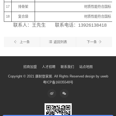
17
排骨架
材质性能符合国标
18
复合袋
材质性能符合国标
联系人：王先生 联系电话：13926138418
上一条
返回列表
下一条
招商加盟
人才招聘
联系我们
站点地图
Copyright © 2021 康耐登家居.
All Rights Reserved
design by uweb
粤ICP备16035548号