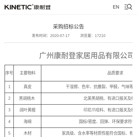
EN
采购招标公告
发布时间：2020-07-17
浏览量：17210
广州康耐登家居用品有限公司
序号
主要物料
品质要求
1
真皮
干湿擦、色牢、抗撒裂、甲醛，气味等
2
黑胡桃木
北美黑胡桃、有进口报关及检
3
阔叶黄檀
印尼爪哇料、有进口报关及检
4
海绵
国标/密度、回弹、环保要求符合
5
木材
家具级、含水率等材质性能符合国标、有