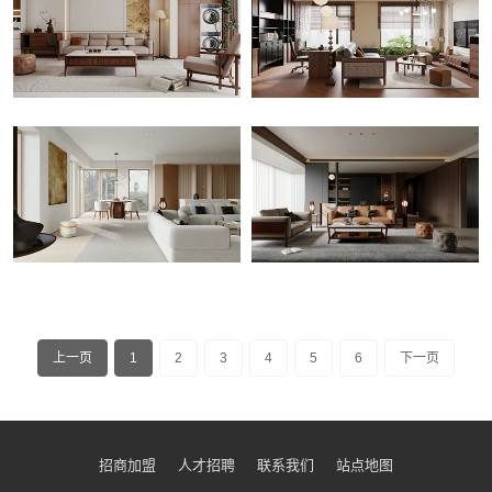
上一页
1
2
3
4
5
6
下一页
招商加盟
人才招聘
联系我们
站点地图