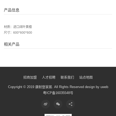
产品信息
材质：进口阔叶黄檀
尺寸：600*600*600
相关产品
招商加盟
人才招聘
联系我们
站点地图
Copyright © 2019 康耐登家居.
All Rights Reserved
design by uweb
粤ICP备16035548号