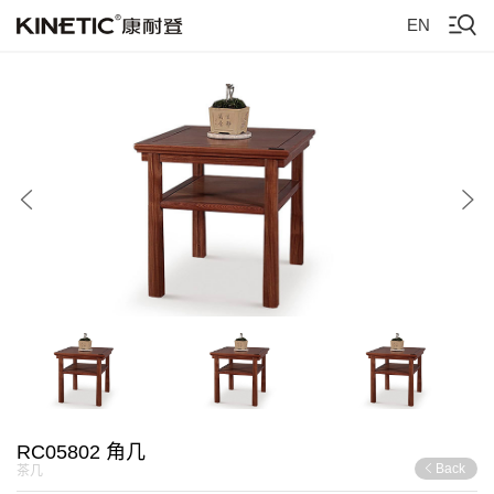
EN
RC05802 角几
Back
茶几