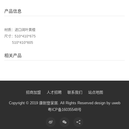
产品信息
材质：进口阔叶黄檀
尺寸：510*410*675
510*410*605
相关产品
招商加盟
人才招聘
联系我们
站点地图
Copyright © 2019 康耐登家居.
All Rights Reserved
design by uweb
粤ICP备16035548号