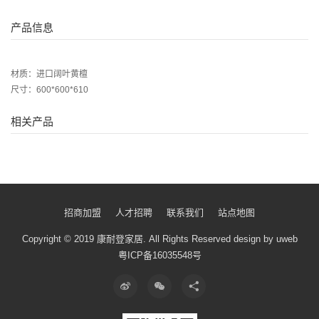
产品信息
材质：进口阔叶黄檀
尺寸：600*600*610
相关产品
招商加盟
人才招聘
联系我们
站点地图
Copyright © 2019 康耐登家居.
All Rights Reserved
design by uweb
粤ICP备16035548号