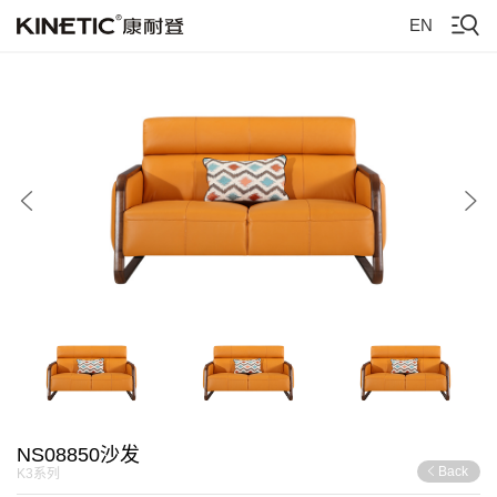
EN
NS08850沙发
Back
K3系列