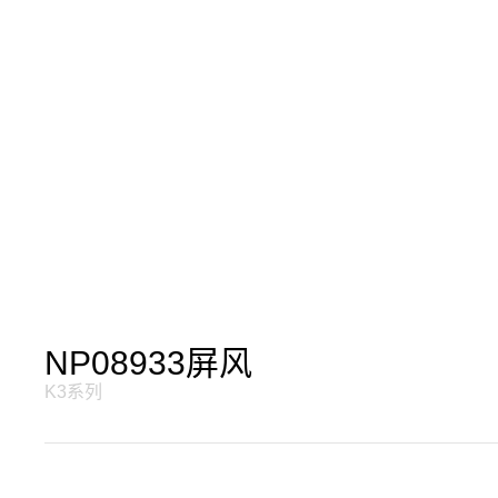
NP08933屏风
K3系列