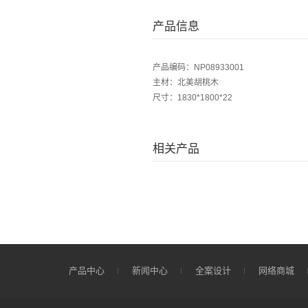
产品信息
产品编码：NP08933001
主材：北美胡桃木
尺寸：1830*1800*22
相关产品
产品中心
新闻中心
全案设计
网络商城