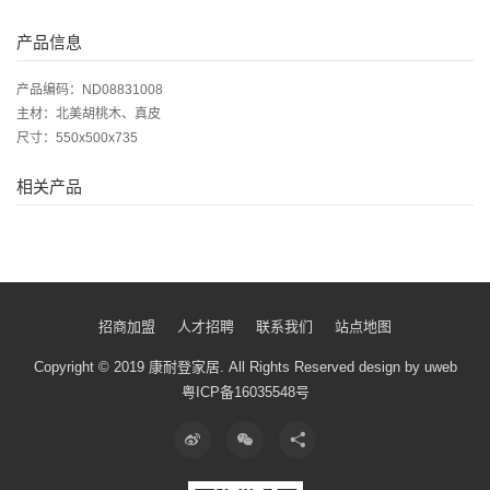
产品信息
产品编码：ND08831008
主材：北美胡桃木、真皮
尺寸：550x500x735
相关产品
招商加盟
人才招聘
联系我们
站点地图
Copyright © 2019 康耐登家居.
All Rights Reserved
design by uweb
粤ICP备16035548号