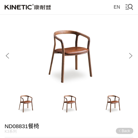
EN
ND08831餐椅
Back
K3系列