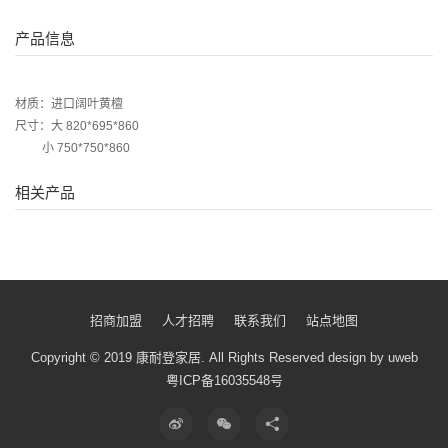
产品信息
材质：进口阔叶黄檀
尺寸：大 820*695*860
小 750*750*860
相关产品
招商加盟
人才招聘
联系我们
站点地图
Copyright © 2019 康耐登家居.
All Rights Reserved
design by uweb
粤ICP备16035548号