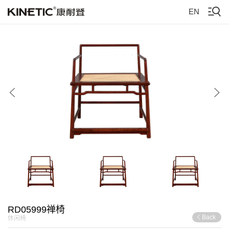
EN
RD05999禅椅
Back
休闲椅