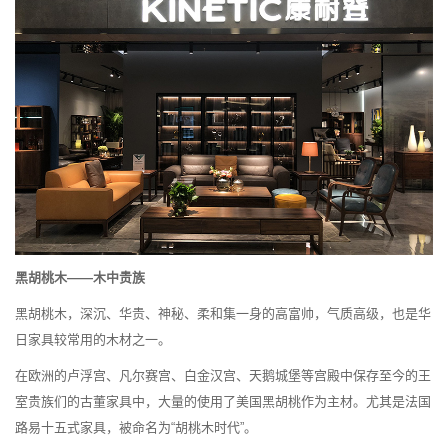
黑胡桃木——木中贵族
黑胡桃木，深沉、华贵、神秘、柔和集一身的高富帅，气质高级，也是华
日家具较常用的木材之一。
在欧洲的卢浮宫、凡尔赛宫、白金汉宫、天鹅城堡等宫殿中保存至今的王
室贵族们的古董家具中，大量的使用了美国黑胡桃作为主材。尤其是法国
路易十五式家具，被命名为“胡桃木时代”。