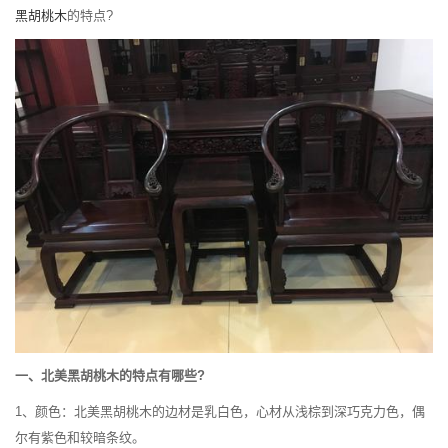
黑胡桃木
的特点?
一、北美黑胡桃木的特点有哪些?
1、颜色：北美黑胡桃木的边材是乳白色，心材从浅棕到深巧克力色，偶
尔有紫色和较暗条纹。