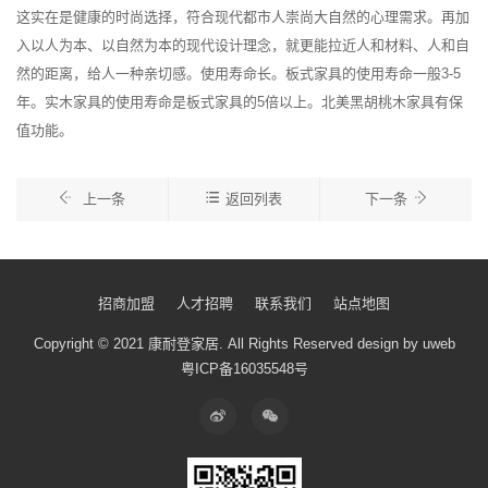
这实在是健康的时尚选择，符合现代都市人崇尚大自然的心理需求。再加
入以人为本、以自然为本的现代设计理念，就更能拉近人和材料、人和自
然的距离，给人一种亲切感。使用寿命长。板式家具的使用寿命一般3-5
年。实木家具的使用寿命是板式家具的5倍以上。北美黑胡桃木家具有保
值功能。
上一条
返回列表
下一条
招商加盟
人才招聘
联系我们
站点地图
Copyright © 2021 康耐登家居.
All Rights Reserved
design by uweb
粤ICP备16035548号