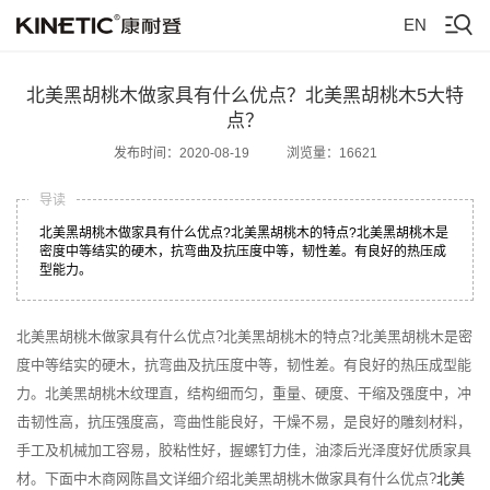
EN
北美黑胡桃木做家具有什么优点？北美黑胡桃木5大特
点？
发布时间：2020-08-19
浏览量：16621
导读
北美黑胡桃木做家具有什么优点?北美黑胡桃木的特点?北美黑胡桃木是
密度中等结实的硬木，抗弯曲及抗压度中等，韧性差。有良好的热压成
型能力。
北美黑胡桃木做家具有什么优点?北美黑胡桃木的特点?北美黑胡桃木是密
度中等结实的硬木，抗弯曲及抗压度中等，韧性差。有良好的热压成型能
力。北美黑胡桃木纹理直，结构细而匀，重量、硬度、干缩及强度中，冲
击韧性高，抗压强度高，弯曲性能良好，干燥不易，是良好的雕刻材料，
手工及机械加工容易，胶粘性好，握螺钉力佳，油漆后光泽度好优质家具
材。下面中木商网陈昌文详细介绍北美黑胡桃木做家具有什么优点?
北美