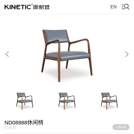
EN
ND08988休闲椅
Back
K3系列