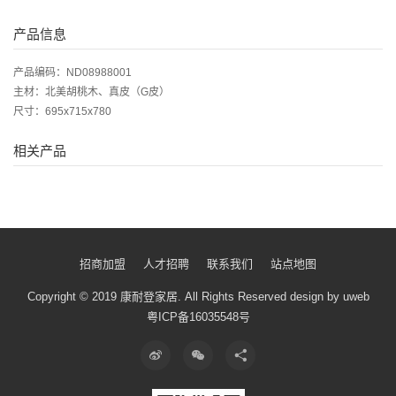
产品信息
产品编码：ND08988001
主材：北美胡桃木、真皮（G皮）
尺寸：695x715x780
相关产品
招商加盟
人才招聘
联系我们
站点地图
Copyright © 2019 康耐登家居.
All Rights Reserved
design by uweb
粤ICP备16035548号