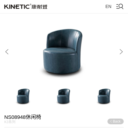
EN
NS08948休闲椅
Back
K3系列