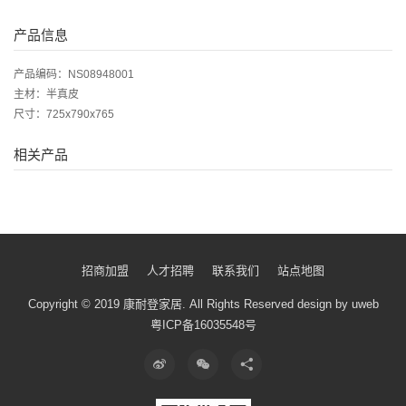
产品信息
产品编码：NS08948001
主材：半真皮
尺寸：725x790x765
相关产品
招商加盟
人才招聘
联系我们
站点地图
Copyright © 2019 康耐登家居.
All Rights Reserved
design by uweb
粤ICP备16035548号