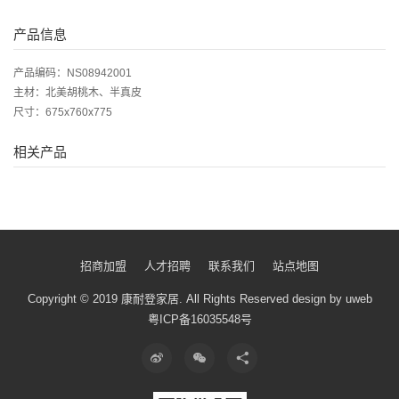
产品信息
产品编码：NS08942001
主材：北美胡桃木、半真皮
尺寸：675x760x775
相关产品
招商加盟
人才招聘
联系我们
站点地图
Copyright © 2019 康耐登家居.
All Rights Reserved
design by uweb
粤ICP备16035548号