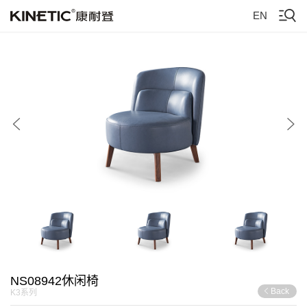
EN
NS08942休闲椅
Back
K3系列