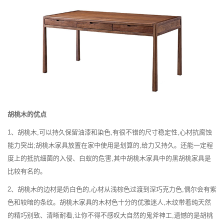
胡桃木的优点
1、胡桃木,可以持久保留油漆和染色,有很不错的尺寸稳定性,心材抗腐蚀
能力突出;胡桃木家具放置在家中使用是划算的,给力又持久。还能一定程
度上的抵抗细菌的入侵、白蚁的危害,其中胡桃木家具中的黑胡桃家具是
比较有名的。
2、胡桃木的边材是奶白色的,心材从浅棕色过渡到深巧克力色,偶尔会有紫
色和较暗的条纹。胡桃木家具的木材色十分的优雅迷人,木纹带着纯天然
的精巧别致、清晰耐看,让你不得不感叹大自然的鬼斧神工,遗憾的是胡桃