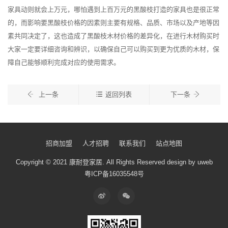
家具动则就会上万元，哪怕遇到上百万元的黑酸枝打造的家具也是很正常
的，而影响要黑酸枝价格的因素则主要有规格、品质、市场以及产地等因
素共同决定了，这也造成了黑酸枝木材价格的差异化，在进行木材购买时
大家一定要详细咨询和辨识，以确保自己可以购买到更为优质的木材，保
障自己能够顺利完成对应的使用需求。
上一条
返回列表
下一条
招商加盟
人才招聘
联系我们
站点地图
Copyright © 2021 康耐登家居.
All Rights Reserved
design by uweb
粤ICP备16035548号