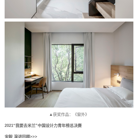
▲获奖作品：《窗外》
2021“我要去米兰”中国设计力青年榜总决赛
宋毅 演讲回顾>>>