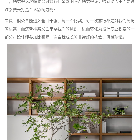
手，您觉得这次获奖会对您有什么影响吗？您觉得设计师到底需不需要通
过参赛去打造个人影响力呢？
宋毅：很荣幸能进入全国十强，每一个比赛，每一次旅行都是对我们阅历
的积累，而这些积累又会丰富我们的见识，进而转化为设计专业积累的一
部分。设计师参加比赛是一次自我成长的非常好的机会，值得珍惜。