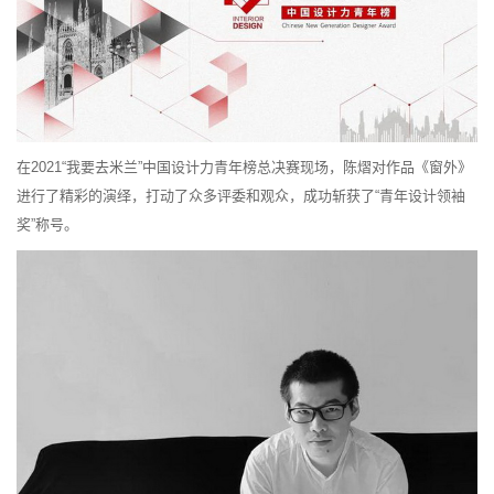
在2021“我要去米兰”中国设计力青年榜总决赛现场，陈熠对作品《窗外》
进行了精彩的演绎，打动了众多评委和观众，成功斩获了“青年设计领袖
奖”称号。