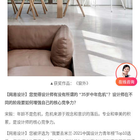
▲获奖作品：《窗外》
【网易设计】您觉得设计师有没有所谓的 “35岁中年危机”？设计师在不
同的阶段要如何增强自己的核心竞争力？
宋毅：年龄不是危机，危机来源于观念和意识的落后。专业和审美的积
累，是设计师的核心竞争力。
【网易设计】您被评选为 “我要去米兰·2021中国设计力青年榜”Top10选