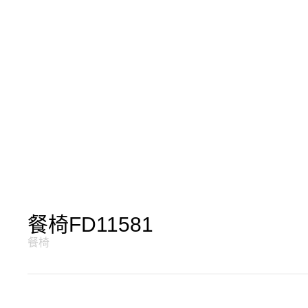
餐椅FD11581
餐椅