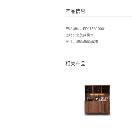
产品信息
产品编码：FD115810001
主材：北美胡桃木
尺寸：450x560x825
相关产品