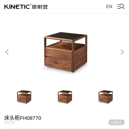
EN
床头柜FH08770
Back
床头柜