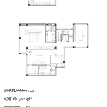
案例地址/Address:江门
案例性质/Type: 毛坯