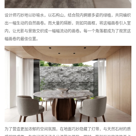
设计师巧妙地以砂喻水，以石构山，结合院内婀娜多姿的绿植，共同编织
出一幅生动的自然画卷。而大量的隔断，则如同画框，将这幅画卷引入室
内，让光影与景致交织成一幅幅流动的画卷。每一个角落都成为了观赏这
幅画卷的最佳位置。
为了营造更加浓郁的空间氛围，在地面巧妙隐藏了灯带，与天然石材的质