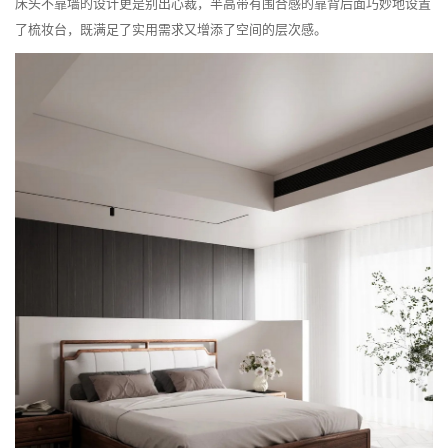
床头不靠墙的设计更是别出心裁，半高带有围合感的靠背后面巧妙地设置
了梳妆台，既满足了实用需求又增添了空间的层次感。