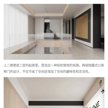
上二楼便是二层的起居室。营造出一种轻松愉悦的氛围。两扇隐藏式口袋
移门的设计，不仅节省了空间还增加了空间的趣味性和灵活性。