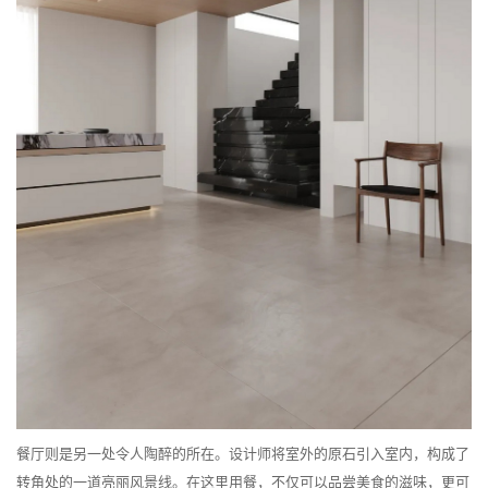
餐厅则是另一处令人陶醉的所在。设计师将室外的原石引入室内，构成了
转角处的一道亮丽风景线。在这里用餐，不仅可以品尝美食的滋味，更可