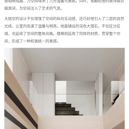
感相映成趣，为空间增添了几分温馨与雅致。同时，笔触松弛的装饰画点
缀其间，为空间注入了艺术的气息。
大挑空的设计不仅增强了空间的纵向互动感，还巧妙地引入了二层的自然
光线，让室内充满了温暖与明亮。地面铺设的深色大理石，不仅区分区
域，也延续了空间的整体风格。楼梯则延用了同样的材质，贯穿整个空
间，形成了一种和谐统一的美感。