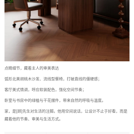
点睛细节，藏着主人的审美表达
弧形北美胡桃木沙发、流线型餐椅，打破直线的僵硬感；
客厅美式情调，呼应软装配色，强化空间节奏；
卧室与书房中的绿植与干花摆件，带来自然的呼吸与温度。
家，是[顾]先生对生活的注脚。他用空间说话，让设计不止于好看，而是
藏着他的节奏、审美与生活方式。