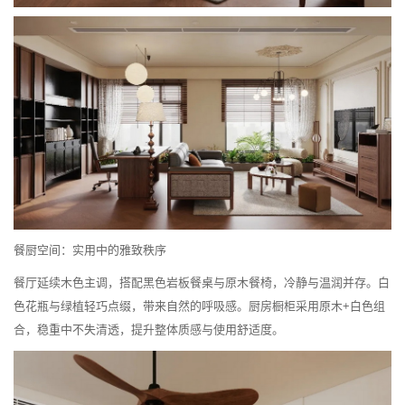
餐厨空间：实用中的雅致秩序
餐厅延续木色主调，搭配黑色岩板餐桌与原木餐椅，冷静与温润并存。白
色花瓶与绿植轻巧点缀，带来自然的呼吸感。厨房橱柜采用原木+白色组
合，稳重中不失清透，提升整体质感与使用舒适度。