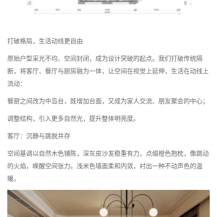
打破格局，生活动线更自由
原始户型采光不均、空间封闭，成为设计突破的起点。我们打破传统隔
断，将客厅、餐厅与厨房融为一体，让空间在视觉上延伸，生活在动线上
流动：
餐厨之间改为中岛台，既增加台面，又成为家人交流、朋友聚会的中心；
调整结构，引入更多自然光，提升整体明亮度。
客厅：沉静与跳脱并存
空间基调以自然木色铺陈，深灰皮沙发稳重有力，点缀橙色抱枕，像跳动
的火焰，唤醒空间张力。浅米色墙面柔和内敛，衬出一种不动声色的温
暖。