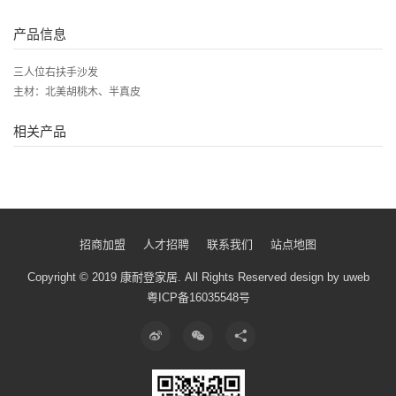
产品信息
三人位右扶手沙发
主材：北美胡桃木、半真皮
相关产品
招商加盟
人才招聘
联系我们
站点地图
Copyright © 2019 康耐登家居.
All Rights Reserved
design by uweb
粤ICP备16035548号