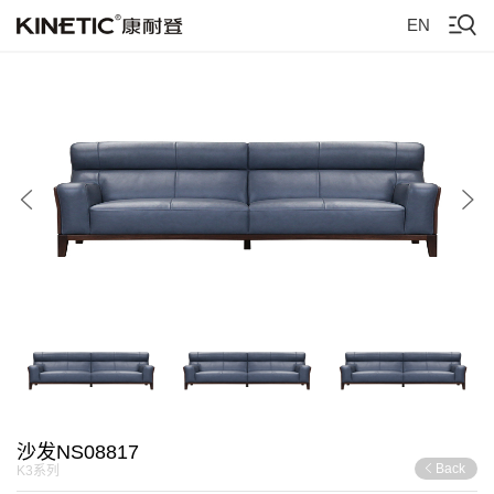
EN
沙发NS08817
Back
K3系列