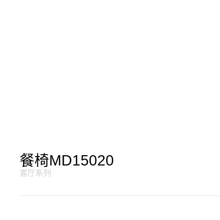
餐椅MD15020
客厅系列