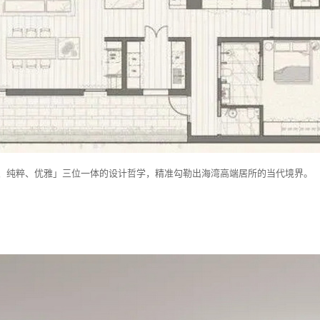
、纯粹、优雅」三位一体的设计哲学，精准勾勒出海湾高端居所的当代境界。