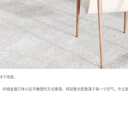
林下场景。
；纤细金属灯体以近乎雕塑的方式垂落，将轻奢光影散落于每一寸空气。外立面