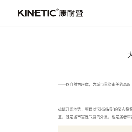
——以自然为序章，为城市重塑审美的高度
雄踞开阔地势，项目以“双街临界”的姿态
意，既是城市富足气度的外显，也是居者审