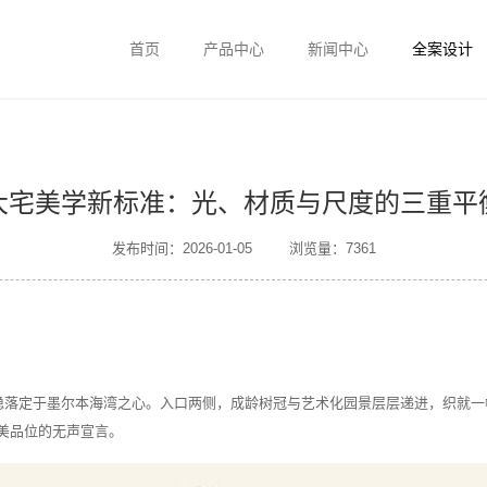
首页
产品中心
新闻中心
全案设计
大宅美学新标准：光、材质与尺度的三重平
发布时间：2026-01-05
浏览量：7361
稳稳落定于墨尔本海湾之心。入口两侧，成龄树冠与艺术化园景层层递进，织就
美品位的无声宣言。