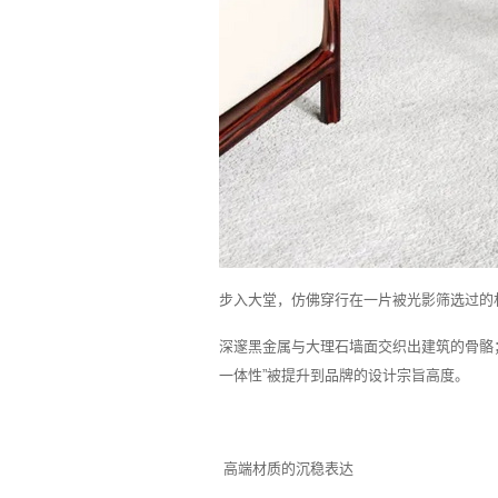
步入大堂，仿佛穿行在一片被光影筛选过的
深邃黑金属与大理石墙面交织出建筑的骨骼
一体性”被提升到品牌的设计宗旨高度。
高端材质的沉稳表达