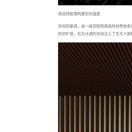
用自然肌理构建空间温度
空间的基调，由一组克制而高级的材质体系
的空旷感，也为冷调的空间注入了东方人居