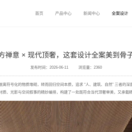
首页
产品中心
新闻中心
全案设计
方禅意 × 现代顶奢，这套设计全案美到骨
发布时间：2026-06-11
浏览量：2360
离符号化的物质堆砌，转而回归空间本质，追求 “人、建筑、自然” 三者的
材质、光影与空间叙事的精妙编排，构建了一处既符合当代顶奢审美，又承载