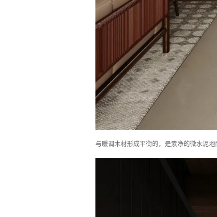
与暖调木材形成平衡的，是素净的微水泥地