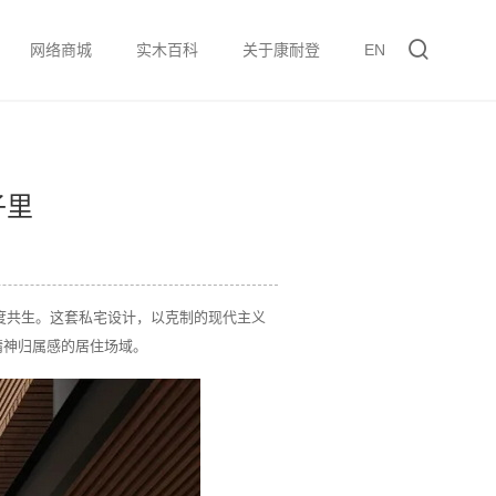
网络商城
实木百科
关于康耐登
EN
子里
深度共生。这套私宅设计，以克制的现代主义
精神归属感的居住场域。