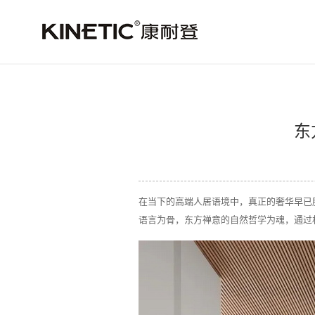
东
在当下的高端人居语境中，真正的奢华早已脱
语言为骨，东方禅意的自然哲学为魂，通过