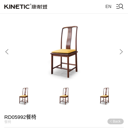
EN
RD05992餐椅
Back
餐椅