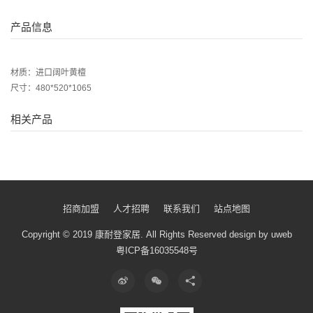
产品信息
材质：进口阔叶黄檀
尺寸：480*520*1065
相关产品
招商加盟
人才招聘
联系我们
站点地图
Copyright © 2019 康耐登家居.
All Rights Reserved
design by uweb
粤ICP备16035548号