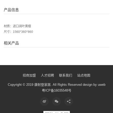
产品信息
材质：进口阔叶黄檀
尺寸：1560*360*860
相关产品
招商加盟
人才招聘
联系我们
站点地图
Copyright © 2019 康耐登家居.
All Rights Reserved
design by uweb
粤ICP备16035548号