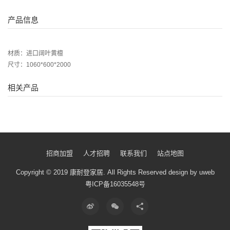
产品信息
材质：进口阔叶黄檀
尺寸：1060*600*2000
相关产品
招商加盟
人才招聘
联系我们
站点地图
Copyright © 2019 康耐登家居.
All Rights Reserved
design by uweb
粤ICP备16035548号