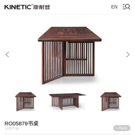
EN
RO05879书桌
Back
书房产品