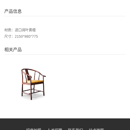
产品信息
材质：进口阔叶黄檀
尺寸：2150*980*775
相关产品