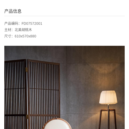
产品信息
产品编码：FD07572001
主材：北美胡桃木
尺寸：610x570x880