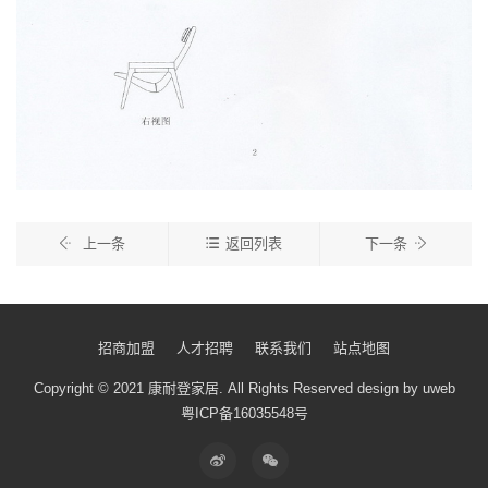
上一条
返回列表
下一条
招商加盟
人才招聘
联系我们
站点地图
Copyright © 2021 康耐登家居.
All Rights Reserved
design by uweb
粤ICP备16035548号