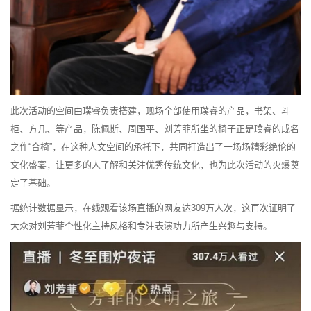
此次活动的空间由璞睿负责搭建，现场全部使用璞睿的产品，书架、斗
柜、方几、等产品，陈佩斯、周国平、刘芳菲所坐的椅子正是璞睿的成名
之作“合椅”，在这种人文空间的承托下，共同打造出了一场场精彩绝伦的
文化盛宴，让更多的人了解和关注优秀传统文化，也为此次活动的火爆奠
定了基础。
据统计数据显示，在线观看该场直播的网友达309万人次，这再次证明了
大众对刘芳菲个性化主持风格和专注表演功力所产生兴趣与支持。