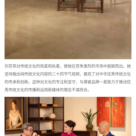
刘芳菲对传统文化的热爱和执着，使她在竞争激烈的市场中脱颖而出。她
坚持输出纯传统文化内容的二十四节气视频，展现了对中华优秀传统文化
的传承和创新。这种对文化的专注和坚守，与璞睿品牌一直致力于推动优
秀传统文化的传播和运用新媒体的理念不谋而合。