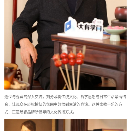
通过与嘉宾的深入交流，刘芳菲将传统文化、哲学思想与日常生活紧密结
合，让观众在轻松愉快的氛围中领悟到生活的真谛。这种寓教于乐的方
式，正是璞睿品牌所倡导的文化传播方式。