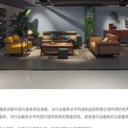
予在服务创新升级方面有突出贡献、对行业服务水平的进阶起到积极引领作用的优
服务，为行业服务水平的提升提供有效的借鉴经验，是家居行业服务的正能量