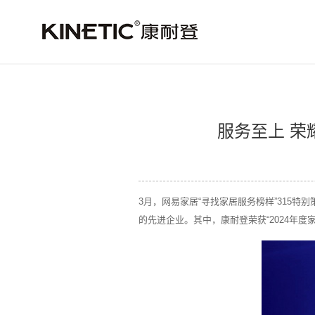
服务至上 荣
3月，网易家居“寻找家居服务榜样”315特
的先进企业。其中，康耐登荣获“2024年度