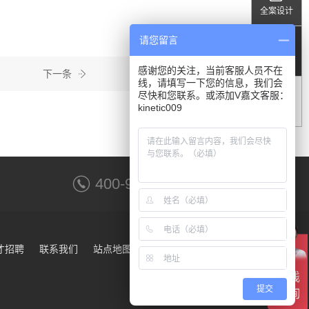
全案设计
请您留言
在线咨询
感谢您的关注，当前客服人员不在
下一条
线，请填写一下您的信息，我们会
尽快和您联系。或添加V嘉文客服：
kinetic009
顶部
400-9001-988
才招聘
联系我们
站点地图
提交