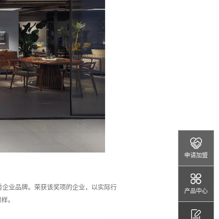
申请加盟
秀企业品牌。荣获该奖项的企业，以实际行
产品中心
榜样。