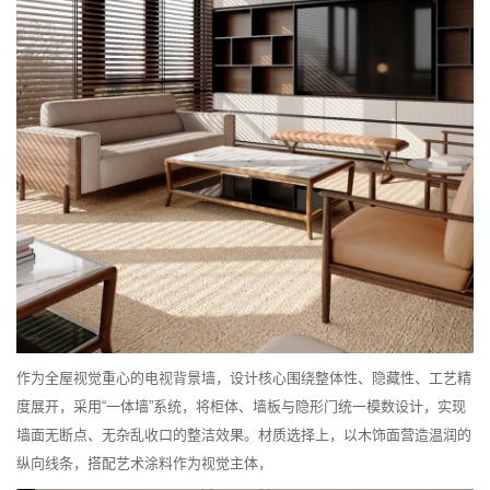
作为全屋视觉重心的电视背景墙，设计核心围绕整体性、隐藏性、工艺精
度展开，采用“一体墙”系统，将柜体、墙板与隐形门统一模数设计，实现
墙面无断点、无杂乱收口的整洁效果。材质选择上，以木饰面营造温润的
纵向线条，搭配艺术涂料作为视觉主体，