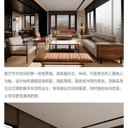
客厅作为空间的第一视觉界面，承担着社交、休闲、尺度表达的三重核心
功能，设计始终遵循低饱和度、强肌理感、弱视觉冲突的原则，顶面采用
无主灯搭配悬浮吊顶的设计，有效弱化空间体量感，同时强化纵向层高，
让空间更显通透舒展；