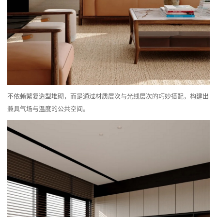
不依赖繁复造型堆砌，而是通过材质层次与光线层次的巧妙搭配，构建出
兼具气场与温度的公共空间。