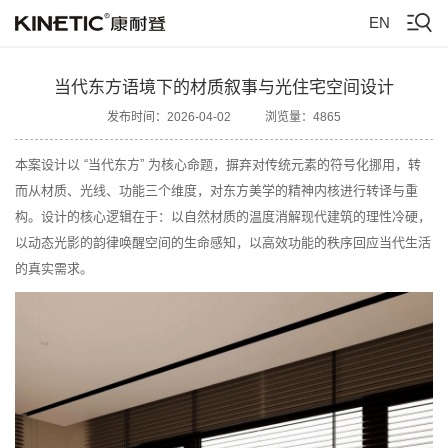
EN
当代东方语境下的材质叙事与光住宅空间设计
发布时间：2026-04-02
浏览量：4865
本案设计以 “当代东方” 为核心命题，摒弃对传统元素的符号化挪用，转
而从材质、光线、功能三个维度，对东方美学的精神内核进行转译与重
构。设计的核心逻辑在于：以自然材质的温度消解现代建筑的理性冷硬，
以动态光影的韵律唤醒空间的生命感知，以高效功能的秩序回应当代生活
的真实需求。