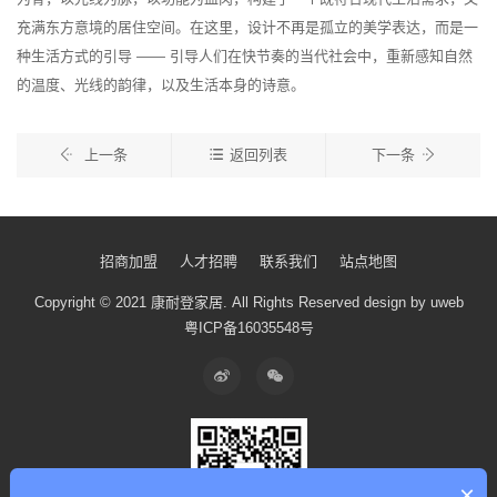
充满东方意境的居住空间。在这里，设计不再是孤立的美学表达，而是一
种生活方式的引导 —— 引导人们在快节奏的当代社会中，重新感知自然
的温度、光线的韵律，以及生活本身的诗意。
上一条
返回列表
下一条
招商加盟
人才招聘
联系我们
站点地图
Copyright © 2021 康耐登家居.
All Rights Reserved
design by uweb
粤ICP备16035548号
×