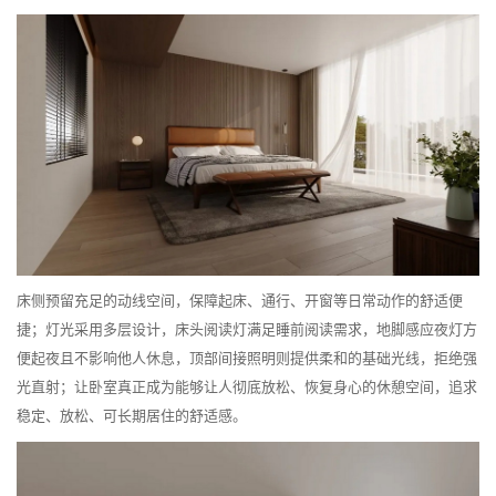
床侧预留充足的动线空间，保障起床、通行、开窗等日常动作的舒适便
捷；灯光采用多层设计，床头阅读灯满足睡前阅读需求，地脚感应夜灯方
便起夜且不影响他人休息，顶部间接照明则提供柔和的基础光线，拒绝强
光直射；让卧室真正成为能够让人彻底放松、恢复身心的休憩空间，追求
稳定、放松、可长期居住的舒适感。