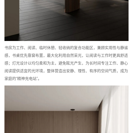
书房为工作、阅读、临时休憩、轻收纳的复合功能区，兼顾实用性与静谧
感，书桌优先靠窗布置，最大化利用自然采光，让阅读与工作时更具舒适
感；灯光设计以均匀柔和为主，避免眩光产生，为长时间专注工作、静心
阅读提供适宜的光环境，整体营造出安静、理性、有序的空间气质，成为
家庭的“精神充电站”。