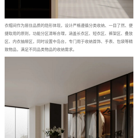
衣帽间作为居住品质的隐形体现，设计严格遵循分类收纳、一目了然、便
捷取用的原则，功能分区清晰合理，涵盖长衣区、短衣区、裤架区、叠放
区、内衣抽屉区，同时设置中岛台，专门用于收纳首饰、手表、包袋等精
致物品，满足不同品类物品的收纳需求。