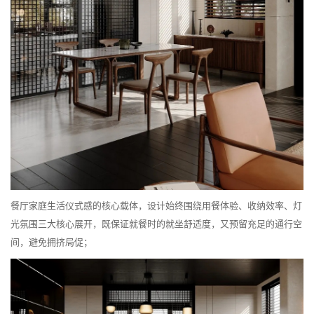
餐厅家庭生活仪式感的核心载体，设计始终围绕用餐体验、收纳效率、灯
光氛围三大核心展开，既保证就餐时的就坐舒适度，又预留充足的通行空
间，避免拥挤局促；