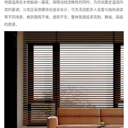
地面选用实木地板统一基底，保障动线流畅性的同时，为空间奠定温润内
敛的基调；沙发区采用模块化组合设计，可灵活适配多人会客与独处阅读
等不同场景，做到围而不堵、透而不空，整体氛围追求克制、静谧、高级
的质感，